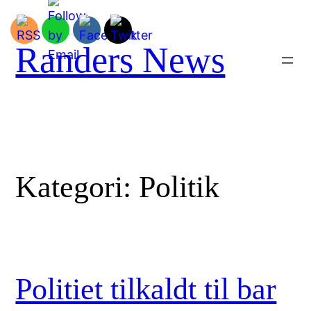
Spring
til
indhold
Randers News
Kategori:
Politik
Politiet tilkaldt til bar