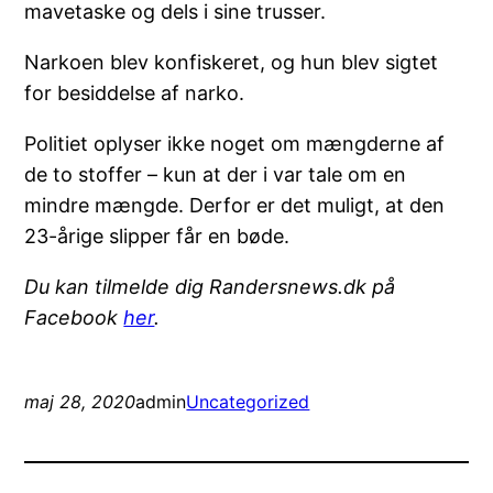
mavetaske og dels i sine trusser.
Narkoen blev konfiskeret, og hun blev sigtet
for besiddelse af narko.
Politiet oplyser ikke noget om mængderne af
de to stoffer – kun at der i var tale om en
mindre mængde. Derfor er det muligt, at den
23-årige slipper får en bøde.
Du kan tilmelde dig Randersnews.dk på
Facebook
her
.
maj 28, 2020
admin
Uncategorized