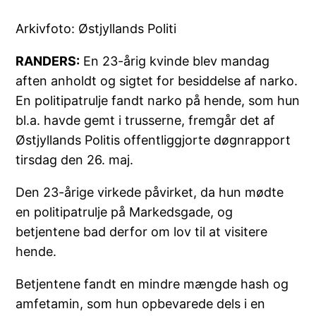
Arkivfoto: Østjyllands Politi
RANDERS:
En 23-årig kvinde blev mandag
aften anholdt og sigtet for besiddelse af narko.
En politipatrulje fandt narko på hende, som hun
bl.a. havde gemt i trusserne, fremgår det af
Østjyllands Politis offentliggjorte døgnrapport
tirsdag den 26. maj.
Den 23-årige virkede påvirket, da hun mødte
en politipatrulje på Markedsgade, og
betjentene bad derfor om lov til at visitere
hende.
Betjentene fandt en mindre mængde hash og
amfetamin, som hun opbevarede dels i en