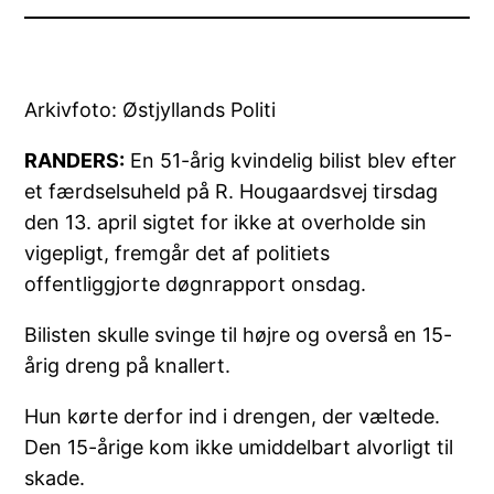
Arkivfoto: Østjyllands Politi
RANDERS:
En 51-årig kvindelig bilist blev efter
et færdselsuheld på R. Hougaardsvej tirsdag
den 13. april sigtet for ikke at overholde sin
vigepligt, fremgår det af politiets
offentliggjorte døgnrapport onsdag.
Bilisten skulle svinge til højre og overså en 15-
årig dreng på knallert.
Hun kørte derfor ind i drengen, der væltede.
Den 15-årige kom ikke umiddelbart alvorligt til
skade.