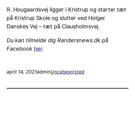
R. Hougaardsvej ligger i Kristrup og starter tæt
på Kristrup Skole og slutter ved Holger
Danskes Vej – tæt på Clausholmsvej.
Du kan tilmelde dig Randersnews.dk på
Facebook
her
.
april 14, 2021
admin
Uncategorized