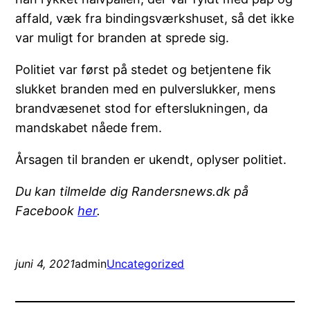
affald, væk fra bindingsværkshuset, så det ikke
var muligt for branden at sprede sig.
Politiet var først på stedet og betjentene fik
slukket branden med en pulverslukker, mens
brandvæsenet stod for efterslukningen, da
mandskabet nåede frem.
Årsagen til branden er ukendt, oplyser politiet.
Du kan tilmelde dig Randersnews.dk på
Facebook
her
.
juni 4, 2021
admin
Uncategorized