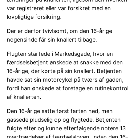
var registreret eller var forsikret med en
lovpligtige forsikring.
Der er derfor tvivlsomt, om den 16-årige
nogensinde får sin knallert tilbage.
Flugten startede i Markedsgade, hvor en
færdselsbetjent ønskede at snakke med den
16-årige, der kørte på sin knallert. Betjenten
havde sat sin motorcykel på tværs af gaden,
fordi han ønskede at foretage en rutinekontrol
af knallerten.
Den 16-årige satte først farten ned, men
gassede pludselig op og flygtede. Betjenten
fulgte efter og kunne efterfølgende notere 13
overtrædelser af færdselsloven, inden den 16-