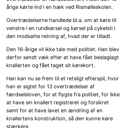
årige kørte ind i en hæk ved Rismølleskolen.
Overtrædelserne handlede bl.a. om at køre til
venstre i en rundkørsel og kørsel på cykelsti i
den modsatte retning af, hvad der er tilladt.
Den 16-årige vil ikke tale med politiet. Han blev
derfor sendt væk efter at have fået beslaglagt
knallerten og fået taget sit kørekort.
Han kan nu se frem til et retsligt efterspil, hvor
han er sigtet for 13 overtrædelser af
færdselsloven, for at flygte fra politiet, for ikke
at have sin knallert registreret og forsikret
samt for at have lavet en ændring af en
knallertens konstruktion, så den kunne køre
stærkere.