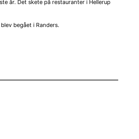
te år. Det skete på restauranter i Hellerup
 blev begået i Randers.