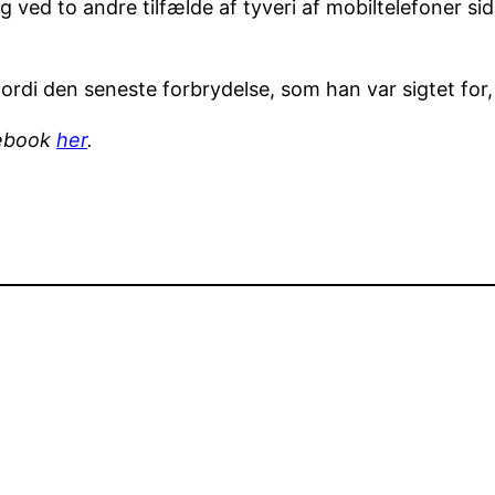
ved to andre tilfælde af tyveri af mobiltelefoner sids
ordi den seneste forbrydelse, som han var sigtet for,
cebook
her
.