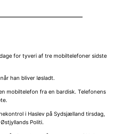
e for tyveri af tre mobiltelefoner sidste
når han bliver løsladt.
 en mobiltelefon fra en bardisk. Telefonens
te.
nekontrol i Haslev på Sydsjælland tirsdag,
Østjyllands Politi.