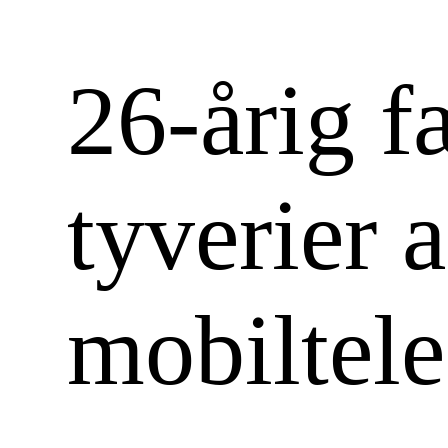
26-årig f
tyverier a
mobiltele