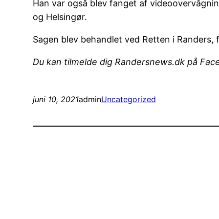
Han var også blev fanget af videoovervågning 
og Helsingør.
Sagen blev behandlet ved Retten i Randers, f
Du kan tilmelde dig Randersnews.dk på Fa
juni 10, 2021
admin
Uncategorized