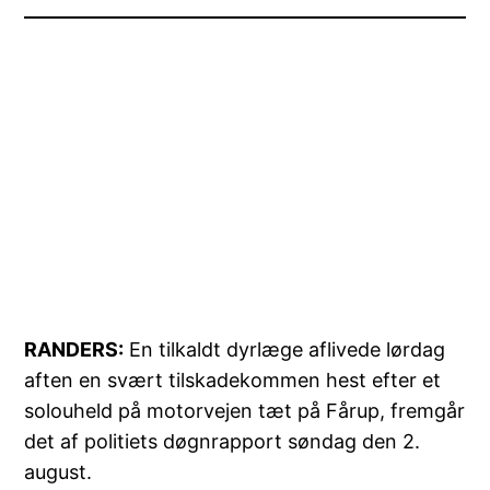
RANDERS:
En tilkaldt dyrlæge aflivede lørdag
aften en svært tilskadekommen hest efter et
solouheld på motorvejen tæt på Fårup, fremgår
det af politiets døgnrapport søndag den 2.
august.