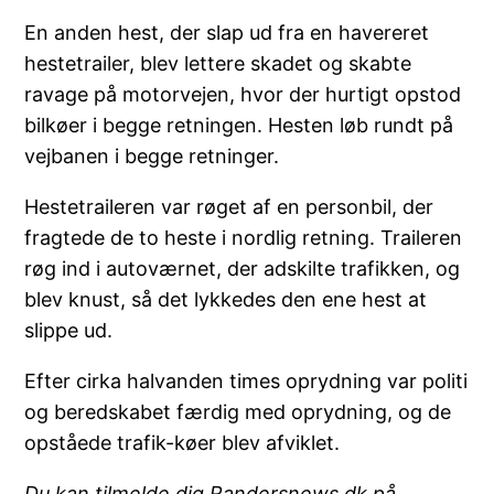
En anden hest, der slap ud fra en havereret
hestetrailer, blev lettere skadet og skabte
ravage på motorvejen, hvor der hurtigt opstod
bilkøer i begge retningen. Hesten løb rundt på
vejbanen i begge retninger.
Hestetraileren var røget af en personbil, der
fragtede de to heste i nordlig retning. Traileren
røg ind i autoværnet, der adskilte trafikken, og
blev knust, så det lykkedes den ene hest at
slippe ud.
Efter cirka halvanden times oprydning var politi
og beredskabet færdig med oprydning, og de
opståede trafik-køer blev afviklet.
Du kan tilmelde dig Randersnews.dk på