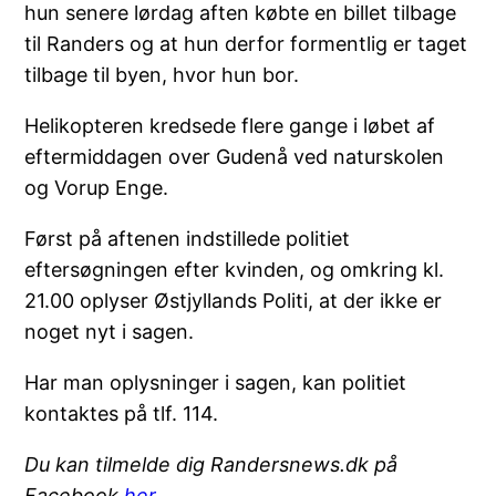
hun senere lørdag aften købte en billet tilbage
til Randers og at hun derfor formentlig er taget
tilbage til byen, hvor hun bor.
Helikopteren kredsede flere gange i løbet af
eftermiddagen over Gudenå ved naturskolen
og Vorup Enge.
Først på aftenen indstillede politiet
eftersøgningen efter kvinden, og omkring kl.
21.00 oplyser Østjyllands Politi, at der ikke er
noget nyt i sagen.
Har man oplysninger i sagen, kan politiet
kontaktes på tlf. 114.
Du kan tilmelde dig Randersnews.dk på
Facebook
her
.