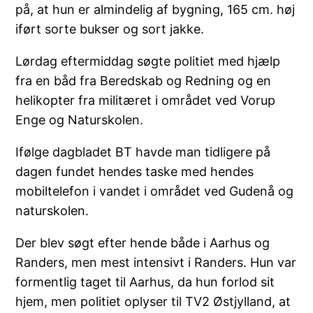
på, at hun er almindelig af bygning, 165 cm. høj
iført sorte bukser og sort jakke.
Lørdag eftermiddag søgte politiet med hjælp
fra en båd fra Beredskab og Redning og en
helikopter fra militæret i området ved Vorup
Enge og Naturskolen.
Ifølge dagbladet BT havde man tidligere på
dagen fundet hendes taske med hendes
mobiltelefon i vandet i området ved Gudenå og
naturskolen.
Der blev søgt efter hende både i Aarhus og
Randers, men mest intensivt i Randers. Hun var
formentlig taget til Aarhus, da hun forlod sit
hjem, men politiet oplyser til TV2 Østjylland, at