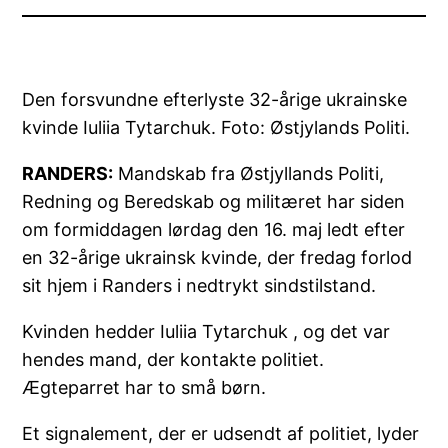
Den forsvundne efterlyste 32-årige ukrainske
kvinde Iuliia Tytarchuk. Foto: Østjylands Politi.
RANDERS:
Mandskab fra Østjyllands Politi,
Redning og Beredskab og militæret har siden
om formiddagen lørdag den 16. maj ledt efter
en 32-årige ukrainsk kvinde, der fredag forlod
sit hjem i Randers i nedtrykt sindstilstand.
Kvinden hedder Iuliia Tytarchuk , og det var
hendes mand, der kontakte politiet.
Ægteparret har to små børn.
Et signalement, der er udsendt af politiet, lyder