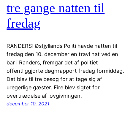
tre gange natten til
fredag
RANDERS: Østjyllands Politi havde natten til
fredag den 10. december en travl nat ved en
bar i Randers, fremgår det af politiet
offentliggjorte døgnrapport fredag formiddag.
Det blev til tre besøg for at tage sig af
uregerlige gæster. Fire blev sigtet for
overtrædelse af lovgivningen.
december 10, 2021