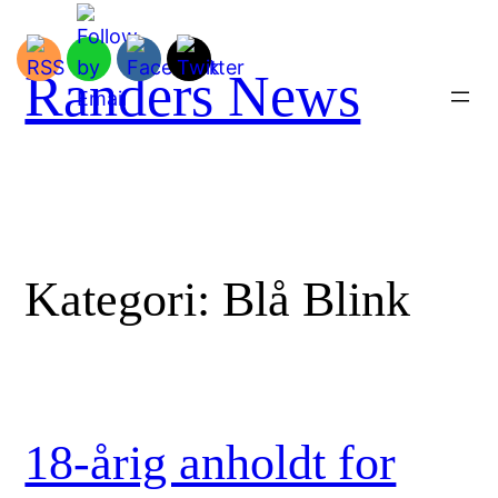
Spring
til
indhold
Randers News
Kategori:
Blå Blink
18-årig anholdt for