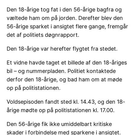
ved
Den 18-årige tog fat i den 56-årige bagfra og
puslestation
væltede ham om på jorden. Derefter blev den
56-årige sparket i ansigtet flere gange, fremgår
det af politiets døgnrapport.
Den 18-årige var herefter flygtet fra stedet.
Et vidne havde taget et billede af den 18-åriges
bil – og nummerpladen. Politiet kontaktede
derfor den 18-årige, og bad ham om at møde
op på politistationen.
Voldsepisoden fandt sted kl. 14.43, og den 18-
årige mødte op på politistationen kl. 17.00.
Den 56-årige fik ikke umiddelbart kritiske
skader i forbindelse med sparkene i ansigtet.