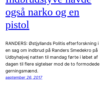
også narko og en
pistol
RANDERS: Østjyllands Politis efterforskning i
en sag om indbrud på Randers Smedekro på
Udbyhøjvej natten til mandag førte i løbet af
dagen til flere sigtelser mod de to formodede
gerningsmænd.
september 26, 2017