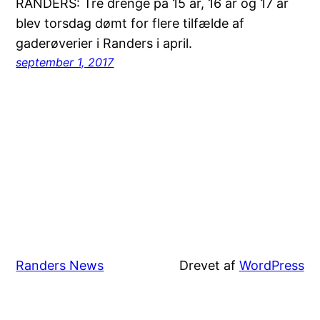
RANDERS: Tre drenge på 15 år, 16 år og 17 år
blev torsdag dømt for flere tilfælde af
gaderøverier i Randers i april.
september 1, 2017
Randers News
Drevet af
WordPress