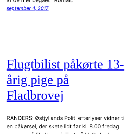
af dem er begået i Romalt.
september 4, 2017
Flugtbilist påkørte 13-
årig pige på
Fladbrovej
RANDERS: Østjyllands Politi efterlyser vidner til
en påkørsel, der skete lidt før kl. 8.00 fredag