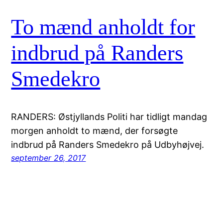
To mænd anholdt for
indbrud på Randers
Smedekro
RANDERS: Østjyllands Politi har tidligt mandag
morgen anholdt to mænd, der forsøgte
indbrud på Randers Smedekro på Udbyhøjvej.
september 26, 2017