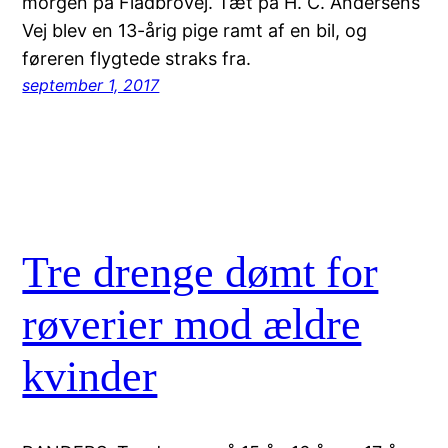
morgen på Fladbrovej. Tæt på H. C. Andersens
Vej blev en 13-årig pige ramt af en bil, og
føreren flygtede straks fra.
september 1, 2017
Tre drenge dømt for
røverier mod ældre
kvinder