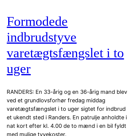
Formodede
indbrudstyve
varetægtsfængslet i to
uger
RANDERS: En 33-årig og en 36-årig mand blev
ved et grundlovsforhør fredag middag
varetægtsfængslet i to uger sigtet for indbrud
et ukendt sted i Randers. En patrulje anholdte i
nat kort efter kl. 4.00 de to mænd i en bil fyldt
med mulige tyvekoster.