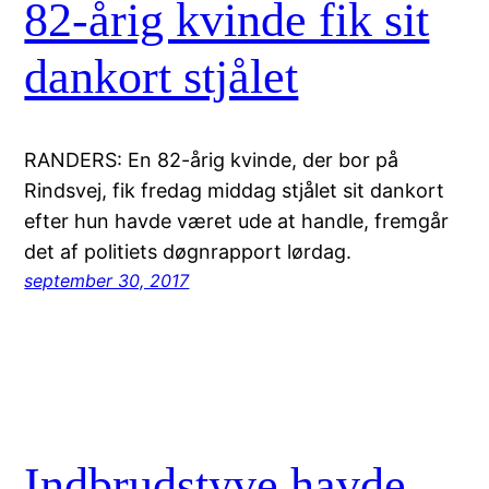
82-årig kvinde fik sit
dankort stjålet
RANDERS: En 82-årig kvinde, der bor på
Rindsvej, fik fredag middag stjålet sit dankort
efter hun havde været ude at handle, fremgår
det af politiets døgnrapport lørdag.
september 30, 2017
Indbrudstyve havde